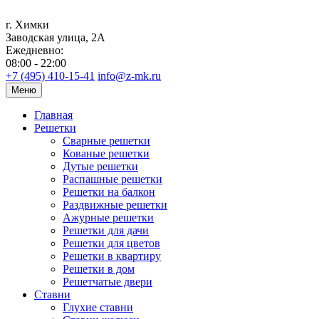
г. Химки
Заводская улица, 2А
Ежедневно:
08:00 - 22:00
+7 (495) 410-15-41
info@z-mk.ru
Меню
Главная
Решетки
Сварные решетки
Кованые решетки
Дутые решетки
Распашные решетки
Решетки на балкон
Раздвижные решетки
Ажурные решетки
Решетки для дачи
Решетки для цветов
Решетки в квартиру
Решетки в дом
Решетчатые двери
Ставни
Глухие ставни