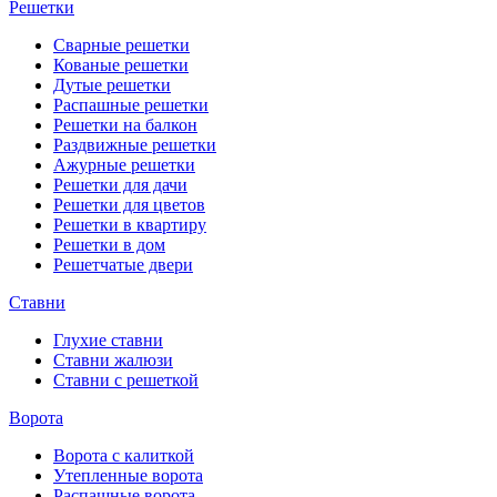
Решетки
Сварные решетки
Кованые решетки
Дутые решетки
Распашные решетки
Решетки на балкон
Раздвижные решетки
Ажурные решетки
Решетки для дачи
Решетки для цветов
Решетки в квартиру
Решетки в дом
Решетчатые двери
Ставни
Глухие ставни
Ставни жалюзи
Ставни с решеткой
Ворота
Ворота с калиткой
Утепленные ворота
Распашные ворота