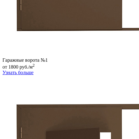
Гаражные ворота №1
2
от 1800 руб./м
Узнать больше