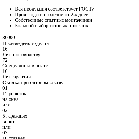
Вся продукция соответствует ГОСТу
Производство изделий от 2-х дней
Собственные опытные монтажники
Большой выбор готовых проектов
+
80000
Произведено изделий
16
Лет производству
72
Специалиста в штате
10
Лет гарантии
Скидка
при оптовом заказе:
01
15 решеток
на окна
или
02
5 гаражных
ворот
или
03
10 ставней