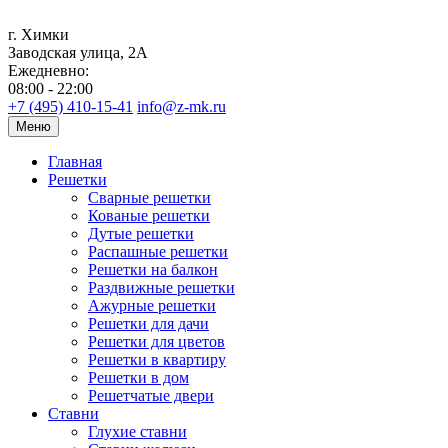
г. Химки
Заводская улица, 2А
Ежедневно:
08:00 - 22:00
+7 (495) 410-15-41
info@z-mk.ru
Меню
Главная
Решетки
Сварные решетки
Кованые решетки
Дутые решетки
Распашные решетки
Решетки на балкон
Раздвижные решетки
Ажурные решетки
Решетки для дачи
Решетки для цветов
Решетки в квартиру
Решетки в дом
Решетчатые двери
Ставни
Глухие ставни