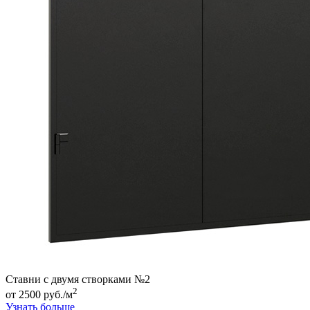
Ставни с двумя створками №2
2
от 2500 руб./м
Узнать больше