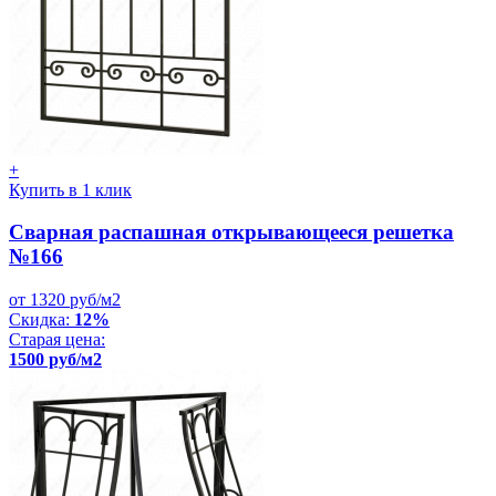
+
Купить в 1 клик
Сварная распашная открывающееся решетка
№166
от 1320 руб/м2
Скидка:
12%
Старая цена:
1500 руб/м2