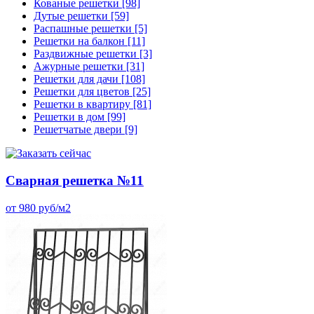
Кованые решетки
[98]
Дутые решетки
[59]
Распашные решетки
[5]
Решетки на балкон
[11]
Раздвижные решетки
[3]
Ажурные решетки
[31]
Решетки для дачи
[108]
Решетки для цветов
[25]
Решетки в квартиру
[81]
Решетки в дом
[99]
Решетчатые двери
[9]
Сварная решетка №11
от 980 руб/м2