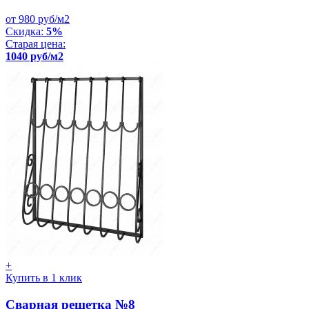
от 980 руб/м2
Скидка:
5%
Старая цена:
1040 руб/м2
+
Купить в 1 клик
Сварная решетка №8