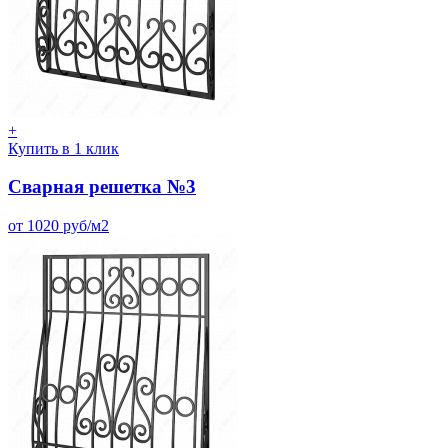
+
Купить в 1 клик
Сварная решетка №3
от 1020 руб/м2