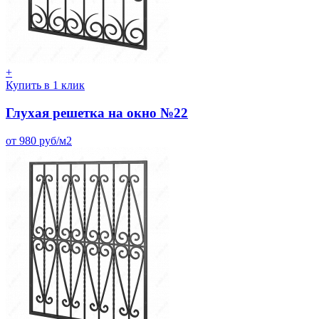
+
Купить в 1 клик
Глухая решетка на окно №22
от 980 руб/м2