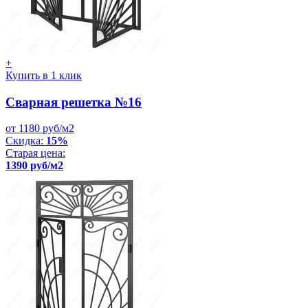
+
Купить в 1 клик
Сварная решетка №16
от 1180 руб/м2
Скидка:
15%
Старая цена:
1390 руб/м2