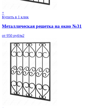
+
Купить в 1 клик
Металлическая решетка на окно №31
от 950 руб/м2