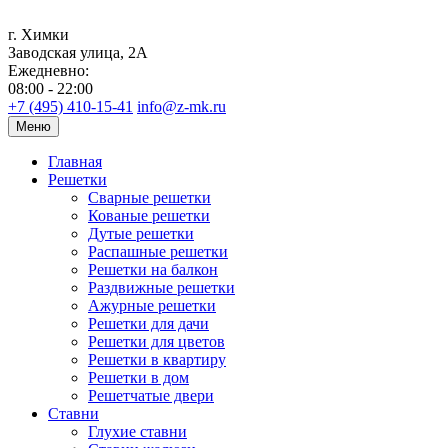
г. Химки
Заводская улица, 2А
Ежедневно:
08:00 - 22:00
+7 (495) 410-15-41
info@z-mk.ru
Меню
Главная
Решетки
Сварные решетки
Кованые решетки
Дутые решетки
Распашные решетки
Решетки на балкон
Раздвижные решетки
Ажурные решетки
Решетки для дачи
Решетки для цветов
Решетки в квартиру
Решетки в дом
Решетчатые двери
Ставни
Глухие ставни