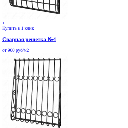
+
Купить в 1 клик
Сварная решетка №4
от 960 руб/м2