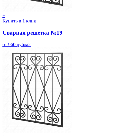
+
Купить в 1 клик
Сварная решетка №19
от 960 руб/м2