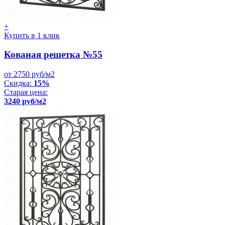
+
Купить в 1 клик
Кованая решетка №55
от 2750 руб/м2
Скидка:
15%
Старая цена:
3240 руб/м2