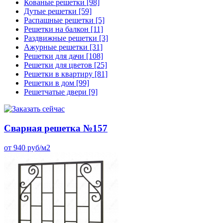
Кованые решетки
[98]
Дутые решетки
[59]
Распашные решетки
[5]
Решетки на балкон
[11]
Раздвижные решетки
[3]
Ажурные решетки
[31]
Решетки для дачи
[108]
Решетки для цветов
[25]
Решетки в квартиру
[81]
Решетки в дом
[99]
Решетчатые двери
[9]
Сварная решетка №157
от 940 руб/м2