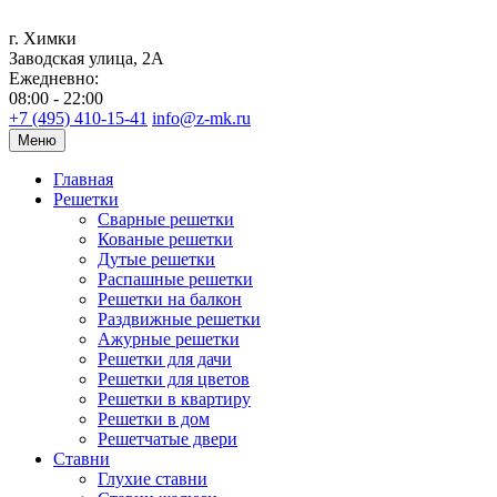
г. Химки
Заводская улица, 2А
Ежедневно:
08:00 - 22:00
+7 (495) 410-15-41
info@z-mk.ru
Меню
Главная
Решетки
Сварные решетки
Кованые решетки
Дутые решетки
Распашные решетки
Решетки на балкон
Раздвижные решетки
Ажурные решетки
Решетки для дачи
Решетки для цветов
Решетки в квартиру
Решетки в дом
Решетчатые двери
Ставни
Глухие ставни