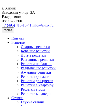
г. Химки
Заводская улица, 2А
Ежедневно:
08:00 - 22:00
+7 (495) 410-15-41
info@z-mk.ru
Меню
Главная
Решетки
Сварные решетки
Кованые решетки
Дутые решетки
Распашные решетки
Решетки на балкон
Раздвижные решетки
Ажурные решетки
Решетки для дачи
Решетки для цветов
Решетки в квартиру
Решетки в дом
Решетчатые двери
Ставни
Глухие ставни