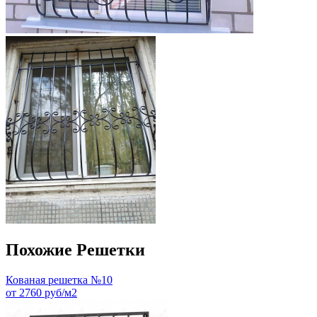
Похожие Решетки
Кованая решетка №10
от 2760 руб/м2