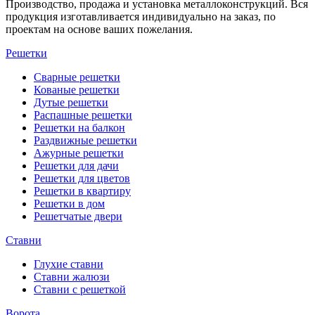
Производство, продажа и установка металлоконструкций. Вся
продукция изготавливается индивидуально на заказ, по
проектам на основе ваших пожелания.
Решетки
Сварные решетки
Кованые решетки
Дутые решетки
Распашные решетки
Решетки на балкон
Раздвижные решетки
Ажурные решетки
Решетки для дачи
Решетки для цветов
Решетки в квартиру
Решетки в дом
Решетчатые двери
Ставни
Глухие ставни
Ставни жалюзи
Ставни с решеткой
Ворота