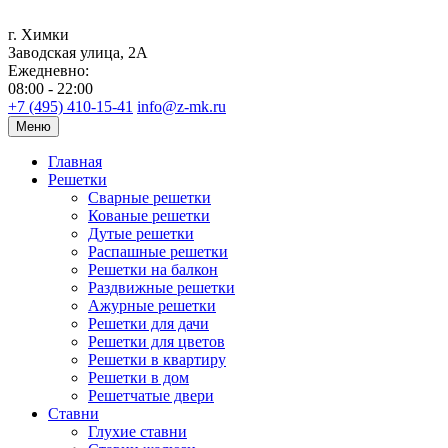
г. Химки
Заводская улица, 2А
Ежедневно:
08:00 - 22:00
+7 (495) 410-15-41
info@z-mk.ru
Меню
Главная
Решетки
Сварные решетки
Кованые решетки
Дутые решетки
Распашные решетки
Решетки на балкон
Раздвижные решетки
Ажурные решетки
Решетки для дачи
Решетки для цветов
Решетки в квартиру
Решетки в дом
Решетчатые двери
Ставни
Глухие ставни