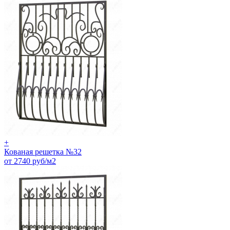
+
Кованая решетка №32
от 2740 руб/м2