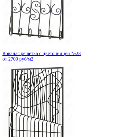
+
Кованая решетка с цветочницей №28
от 2700 руб/м2