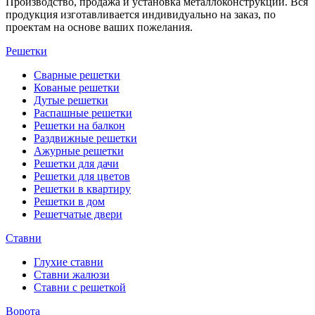
Производство, продажа и установка металлоконструкций. Вся
продукция изготавливается индивидуально на заказ, по
проектам на основе ваших пожелания.
Решетки
Сварные решетки
Кованые решетки
Дутые решетки
Распашные решетки
Решетки на балкон
Раздвижные решетки
Ажурные решетки
Решетки для дачи
Решетки для цветов
Решетки в квартиру
Решетки в дом
Решетчатые двери
Ставни
Глухие ставни
Ставни жалюзи
Ставни с решеткой
Ворота