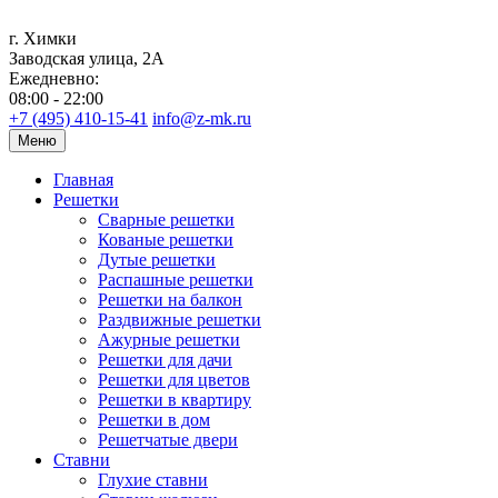
г. Химки
Заводская улица, 2А
Ежедневно:
08:00 - 22:00
+7 (495) 410-15-41
info@z-mk.ru
Меню
Главная
Решетки
Сварные решетки
Кованые решетки
Дутые решетки
Распашные решетки
Решетки на балкон
Раздвижные решетки
Ажурные решетки
Решетки для дачи
Решетки для цветов
Решетки в квартиру
Решетки в дом
Решетчатые двери
Ставни
Глухие ставни