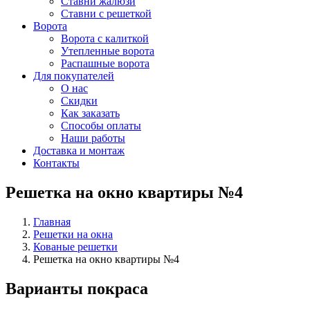
Ставни жалюзи
Ставни с решеткой
Ворота
Ворота с калиткой
Утепленные ворота
Распашные ворота
Для покупателей
О нас
Скидки
Как заказать
Способы оплаты
Наши работы
Доставка и монтаж
Контакты
Решетка на окно квартиры №4
Главная
Решетки на окна
Кованые решетки
Решетка на окно квартиры №4
Варианты покраса