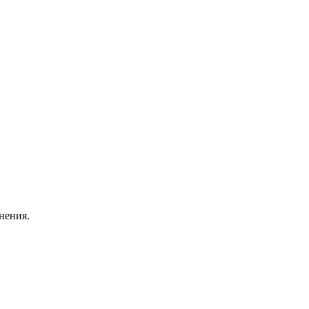
нения.