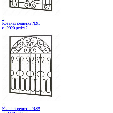
+
Кованая решетка №91
от 2920 руб/м2
+
Кованая решетка №95