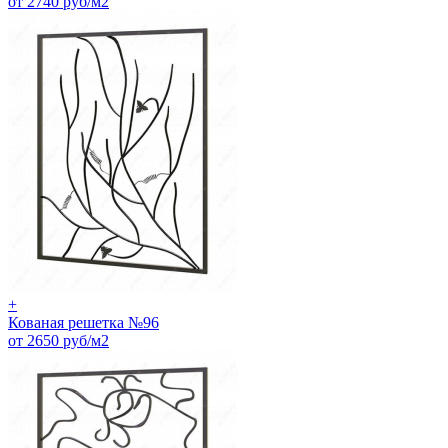
от 2740 руб/м2
+
Кованая решетка №96
от 2650 руб/м2