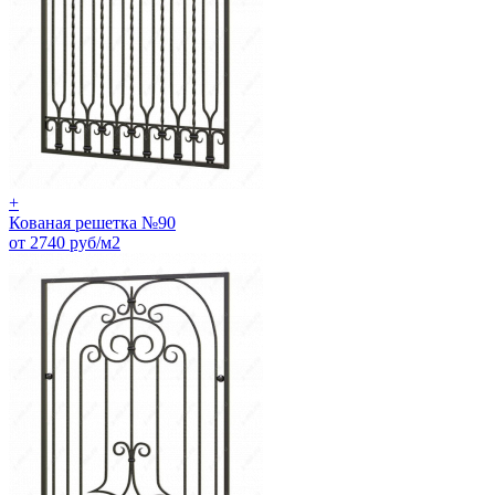
+
Кованая решетка №90
от 2740 руб/м2