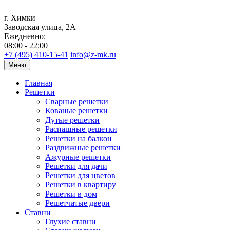
г. Химки
Заводская улица, 2А
Ежедневно:
08:00 - 22:00
+7 (495) 410-15-41
info@z-mk.ru
Меню
Главная
Решетки
Сварные решетки
Кованые решетки
Дутые решетки
Распашные решетки
Решетки на балкон
Раздвижные решетки
Ажурные решетки
Решетки для дачи
Решетки для цветов
Решетки в квартиру
Решетки в дом
Решетчатые двери
Ставни
Глухие ставни