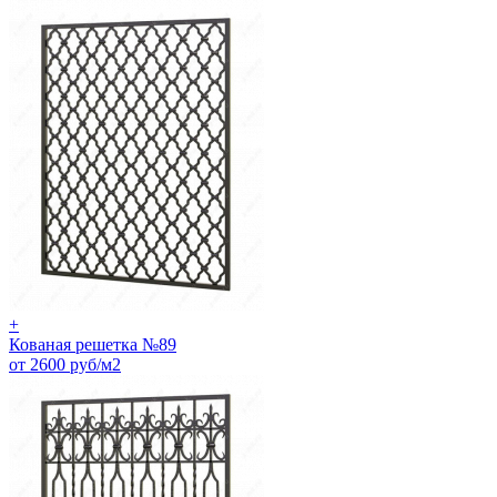
+
Кованая решетка №89
от 2600 руб/м2