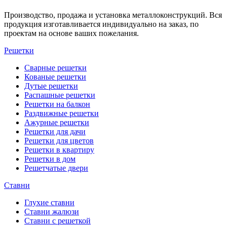
Производство, продажа и установка металлоконструкций. Вся
продукция изготавливается индивидуально на заказ, по
проектам на основе ваших пожелания.
Решетки
Сварные решетки
Кованые решетки
Дутые решетки
Распашные решетки
Решетки на балкон
Раздвижные решетки
Ажурные решетки
Решетки для дачи
Решетки для цветов
Решетки в квартиру
Решетки в дом
Решетчатые двери
Ставни
Глухие ставни
Ставни жалюзи
Ставни с решеткой