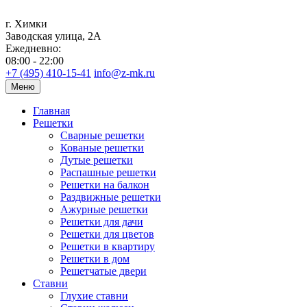
г. Химки
Заводская улица, 2А
Ежедневно:
08:00 - 22:00
+7 (495) 410-15-41
info@z-mk.ru
Меню
Главная
Решетки
Сварные решетки
Кованые решетки
Дутые решетки
Распашные решетки
Решетки на балкон
Раздвижные решетки
Ажурные решетки
Решетки для дачи
Решетки для цветов
Решетки в квартиру
Решетки в дом
Решетчатые двери
Ставни
Глухие ставни