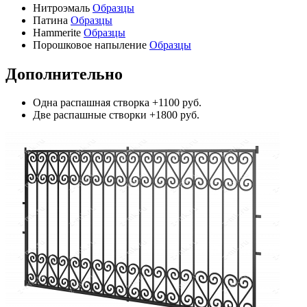
Нитроэмаль
Образцы
Патина
Образцы
Hammerite
Образцы
Порошковое напыление
Образцы
Дополнительно
Одна распашная створка
+1100 руб.
Две распашные створки
+1800 руб.