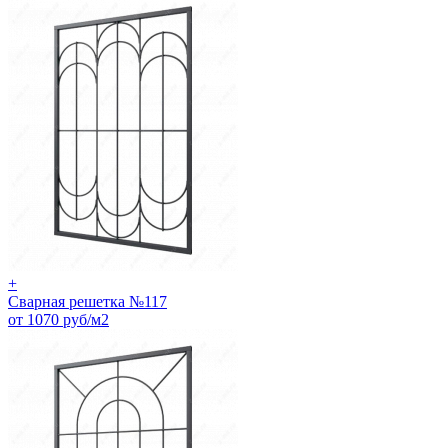
+
Сварная решетка №117
от 1070 руб/м2