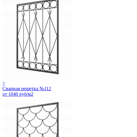
+
Сварная решетка №112
от 1040 руб/м2