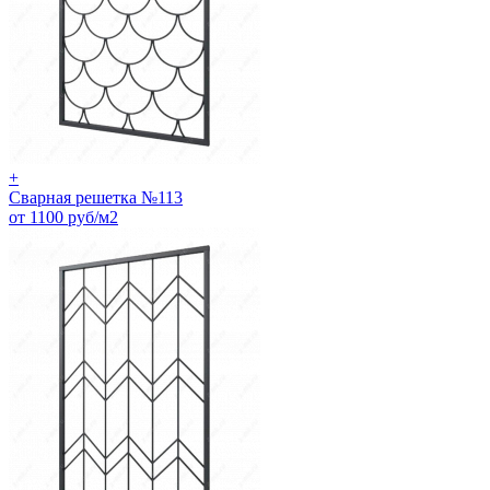
+
Сварная решетка №113
от 1100 руб/м2