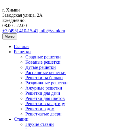
г. Химки
Заводская улица, 2А
Ежедневно:
08:00 - 22:00
+7 (495) 410-15-41
info@z-mk.ru
Меню
Главная
Решетки
Сварные решетки
Кованые решетки
Дутые решетки
Распашные решетки
Решетки на балкон
Раздвижные решетки
Ажурные решетки
Решетки для дачи
Решетки для цветов
Решетки в квартиру
Решетки в дом
Решетчатые двери
Ставни
Глухие ставни