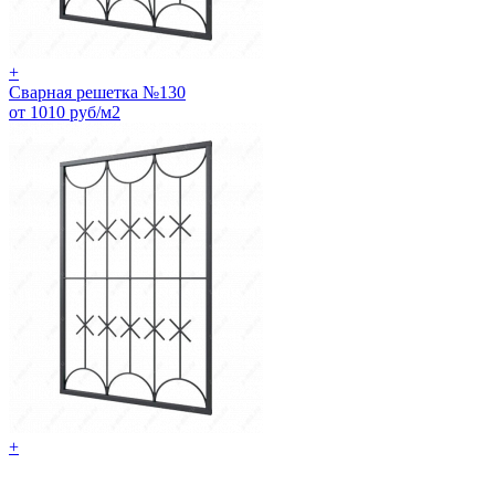
+
Сварная решетка №130
от 1010 руб/м2
+