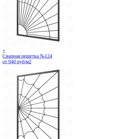
+
Сварная решетка №124
от 940 руб/м2