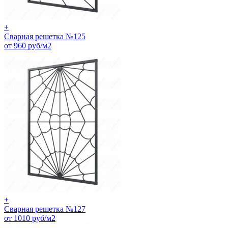
+
Сварная решетка №125
от 960 руб/м2
+
Сварная решетка №127
от 1010 руб/м2