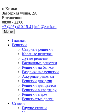
г. Химки
Заводская улица, 2А
Ежедневно:
08:00 - 22:00
+7 (495) 410-15-41
info@z-mk.ru
Меню
Главная
Решетки
Сварные решетки
Кованые решетки
Дутые решетки
Распашные решетки
Решетки на балкон
Раздвижные решетки
Ажурные решетки
Решетки для дачи
Решетки для цветов
Решетки в квартиру
Решетки в дом
Решетчатые двери
Ставни
Глухие ставни