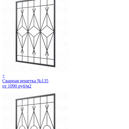
+
Сварная решетка №135
от 1090 руб/м2