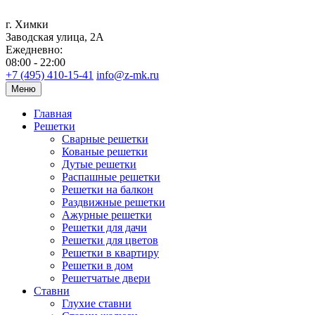
г. Химки
Заводская улица, 2А
Ежедневно:
08:00 - 22:00
+7 (495) 410-15-41
info@z-mk.ru
Меню
Главная
Решетки
Сварные решетки
Кованые решетки
Дутые решетки
Распашные решетки
Решетки на балкон
Раздвижные решетки
Ажурные решетки
Решетки для дачи
Решетки для цветов
Решетки в квартиру
Решетки в дом
Решетчатые двери
Ставни
Глухие ставни