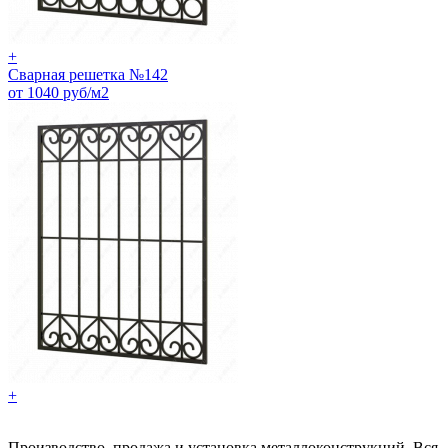
+
Сварная решетка №142
от 1040 руб/м2
+
Производство, продажа и установка металлоконструкций. Вся