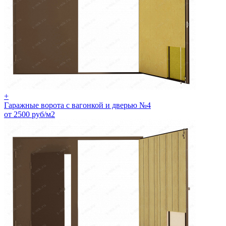
+
Гаражные ворота с вагонкой и дверью №4
от 2500 руб/м2