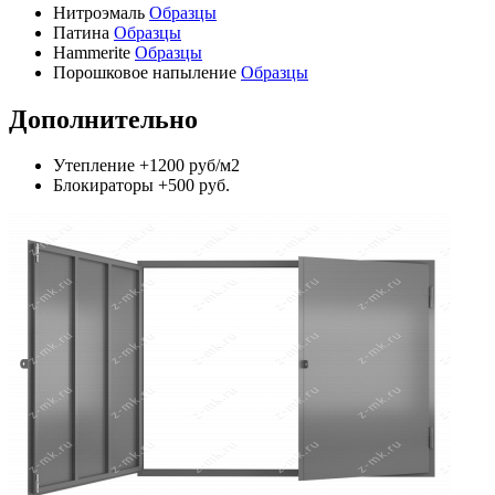
Нитроэмаль
Образцы
Патина
Образцы
Hammerite
Образцы
Порошковое напыление
Образцы
Дополнительно
Утепление
+1200 руб/м2
Блокираторы
+500 руб.