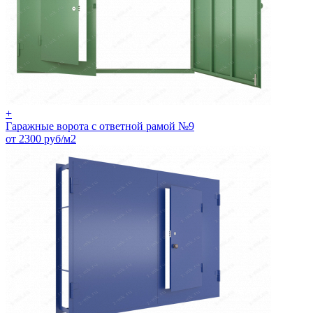
+
Гаражные ворота с ответной рамой №9
от 2300 руб/м2