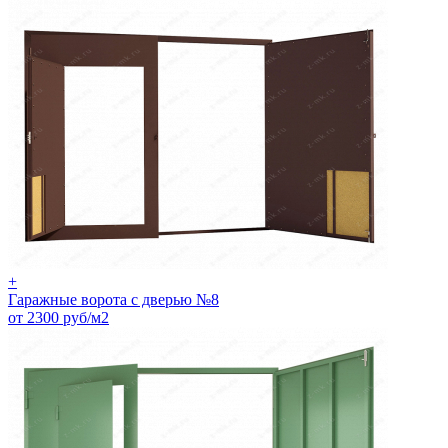
+
Гаражные ворота с дверью №8
от 2300 руб/м2