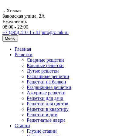
г. Химки
Заводская улица, 2А
Ежедневно:
08:00 - 22:00
+7 (495) 410-15-41
info@z-mk.ru
Меню
Главная
Решетки
Сварные решетки
Кованые решетки
Дутые решетки
Распашные решетки
Решетки на балкон
Раздвижные решетки
Ажурные решетки
Решетки для дачи
Решетки для цветов
Решетки в квартиру
Решетки в дом
Решетчатые двери
Ставни
Глухие ставни