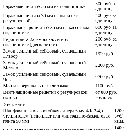
300 руб. за
Гаражные петли ⌀ 36 мм на подшипнике
единицу
400 руб. за
Гаражные петли ⌀ 36 мм на шарике с
единицу
регулировкой
600 руб. за
Гаражные европетли ⌀ 36 мм на кассетном
единицу
подшипнике
200 руб. за
Европетли ⌀ 22 мм на кассетном
единицу
подшипнике (для калитки)
Замок усиленный сейфовый, сувальдный
1950 руб.
Эльбор
Замок усиленный сейфовый, сувальдный
2200 руб.
Меттем
Замок усиленный сейфовый, сувальдный
9700 руб.
Чиза
Монтаж вертикальных тяг замка
1100 руб.
Вентиляционные решетки с регулировкой
от 800 руб.
потока
комплект
Утепление
Шлифованная влагостойкая фанера 6 мм ФК 2/4, с
1200
утеплителем (пенопласт или минерально-базальтовая
руб/
плита 50 мм)
кв.м.
1400